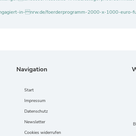
ngagiert-in-nrw.de/foerderprogramm-2000-x-1000-euro-
Navigation
W
Start
Impressum
Datenschutz
Newsletter
B
Cookies widerrufen