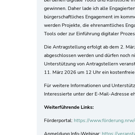
bei denen digitale Tools und Künstliche I
gewinnen. Daher lade ich alle Engagierte
bürgerschaftliches Engagement im kommen
werden Projekte, die ehrenamtliches Engag
Tools oder zur Einführung digitaler Proze
Die Antragstellung erfolgt ab dem 2. Mä
abgeschlossen werden und dürfen noch nic
Unterstützung von Antragstellern verans
11. März 2026 um 12 Uhr ein kostenfreies
Für weitere Informationen und Unterstüt
Interessierte unter der E-Mail-Adresse 
Weiterführende Links:
Förderportal:
https://www.förderung.nrw/
Anmeldung Info-Webinar:
https://verans