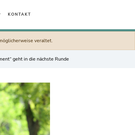
arriere
KONTAKT
möglicherweise veraltet.
ent“ geht in die nächste Runde