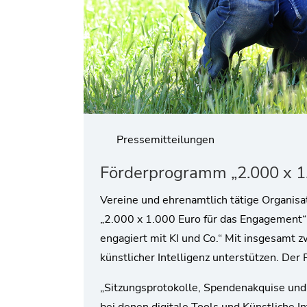
Pressemitteilungen
Förderprogramm „2.000 x 1.
Vereine und ehrenamtlich tätige Organi
„2.000 x 1.000 Euro für das Engagement“ 
engagiert mit KI und Co.“ Mit insgesamt z
künstlicher Intelligenz unterstützen. Der
„Sitzungsprotokolle, Spendenakquise und 