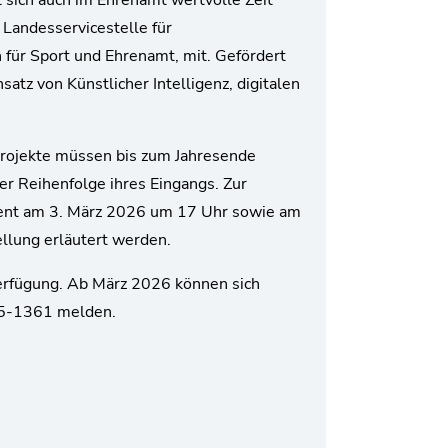
t sich auch im Ehrenamt wertvolle Zeit
 Landesservicestelle für
für Sport und Ehrenamt, mit. Gefördert
atz von Künstlicher Intelligenz, digitalen
Projekte müssen bis zum Jahresende
r Reihenfolge ihres Eingangs. Zur
ement am 3. März 2026 um 17 Uhr sowie am
ellung erläutert werden.
Verfügung. Ab März 2026 können sich
 15-1361 melden.