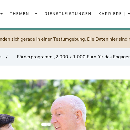
Aktuelles
Themen
K
THEMEN
DIENSTLEISTUNGEN
KARRIERE
inden sich gerade in einer Testumgebung. Die Daten hier sind 
n
Förderprogramm „2.000 x 1.000 Euro für das Engagem