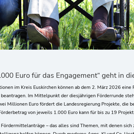
000 Euro für das Engagement“ geht in di
sationen im Kreis Euskirchen können ab dem 2. März 2026 ei
beantragen. Im Mittelpunkt der diesjährigen Förderrunde steht
wei Millionen Euro fördert die Landesregierung Projekte, die 
 Förderbetrag von jeweils 1.000 Euro kann für bis zu 19 Projek
Fördermittelanträge – das alles sind Themen, mit denen sich 