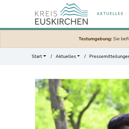
AKTUELLES
Testumgebung:
Sie bef
Start
Aktuelles
Pressemitteilunge